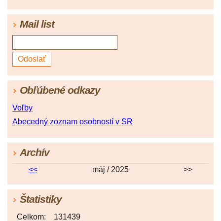
Mail list
Obľúbené odkazy
Voľby
Abecedný zoznam osobností v SR
Archív
<<
máj / 2025
>>
Štatistiky
Celkom:
131439