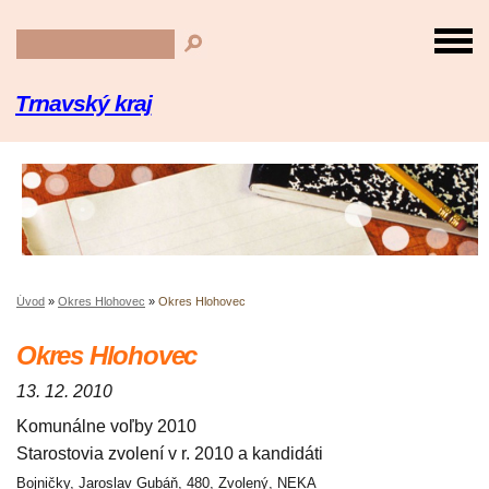
Trnavský kraj
Úvod
»
Okres Hlohovec
»
Okres Hlohovec
Okres Hlohovec
13. 12. 2010
Komunálne voľby 2010
Starostovia zvolení v r. 2010 a kandidáti
Bojničky, Jaroslav Gubáň, 480, Zvolený, NEKA