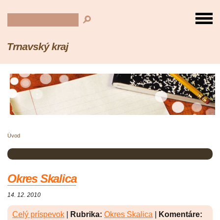
Trnavský kraj
Úvod
Okres Skalica
14. 12. 2010
Celý príspevok
|
Rubrika:
Okres Skalica
|
Komentáre: